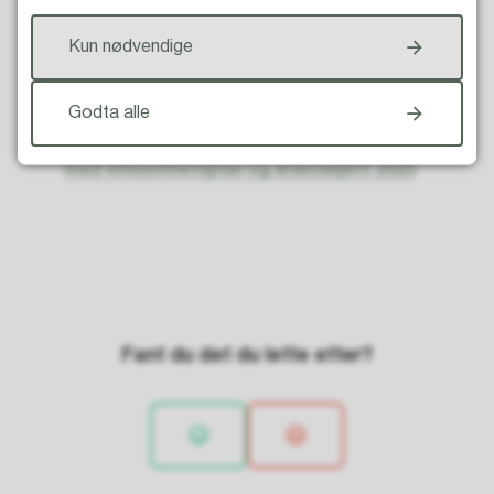
Last ned og les handlings- og økonomiplanen 2026 -
Kun nødvendige
2029 med virksomhetsplan og årsbudsjett 2026
(PDF,
5 MB)
Godta alle
L
es handlings- og økonomiplanen 2025 - 2028
med virksomhetsplan og årsbudsjett 2025
Fant du det du lette etter?