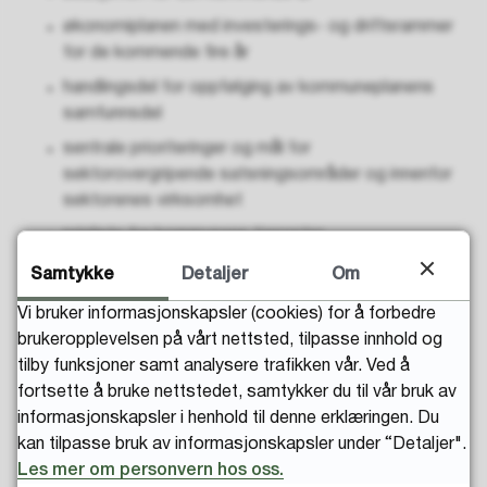
økonomiplanen med investerings- og driftsrammer
for de kommende fire år
handlingsdel for oppfølging av kommuneplanens
samfunnsdel
sentrale prioriteringer og mål for
sektorovergripende satsningsområder og innenfor
sektorenes virksomhet
prisliste for kommunens tjenester
Samtykke
Detaljer
Om
Handlings- og økonomiplanen
Vi bruker informasjonskapsler (cookies) for å forbedre
brukeropplevelsen på vårt nettsted, tilpasse innhold og
for 2026 - 2029
tilby funksjoner samt analysere trafikken vår. Ved å
fortsette å bruke nettstedet, samtykker du til vår bruk av
Les handlings- og økonomiplanen 2026 -
informasjonskapsler i henhold til denne erklæringen. Du
2029 med virksomhetsplan og årsbudsjett
kan tilpasse bruk av informasjonskapsler under “Detaljer".
2026
Les mer om personvern hos oss.