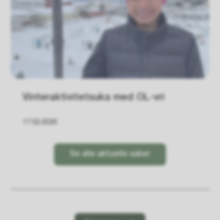
Vinteraktivitetsuka med OL-vri
17.02.2026
Se alle aktuelle saker