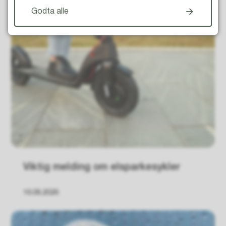
Godta alle
Viktig melding om elsparkesykler
16.06.2026