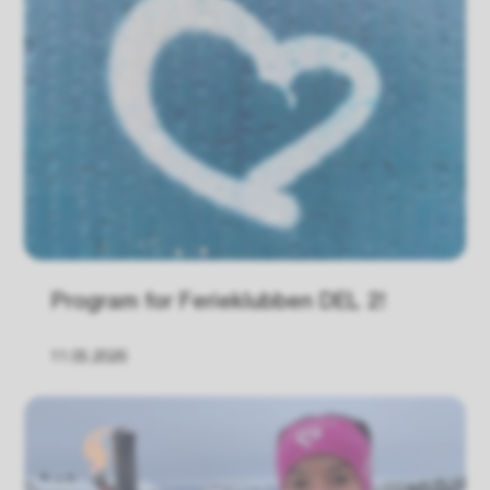
Program for Ferieklubben DEL 2!
11.05.2026