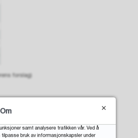
rens forslag)
Om
funksjoner samt analysere trafikken vår. Ved å
an tilpasse bruk av informasjonskapsler under