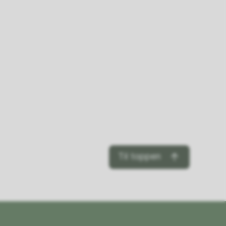
Til toppen