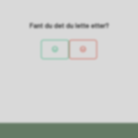
Fant du det du lette etter?