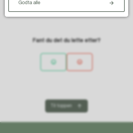
Godta alle
Fant du det du lette etter?
Til toppen