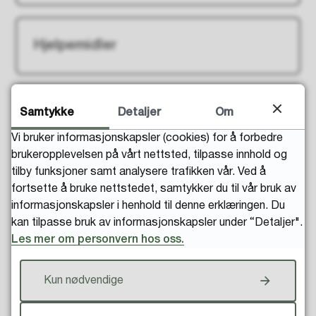
Hjelpemidler
Samtykke
Detaljer
Om
Praktiske tips for en enklere
hverdag
Vi bruker informasjonskapsler (cookies) for å forbedre
brukeropplevelsen på vårt nettsted, tilpasse innhold og
tilby funksjoner samt analysere trafikken vår. Ved å
fortsette å bruke nettstedet, samtykker du til vår bruk av
Ti råd om hjelpemidler
informasjonskapsler i henhold til denne erklæringen. Du
kan tilpasse bruk av informasjonskapsler under “Detaljer".
Les mer om personvern hos oss.
Fysioterapeuter med kommunal
Kun nødvendige
driftsavtale