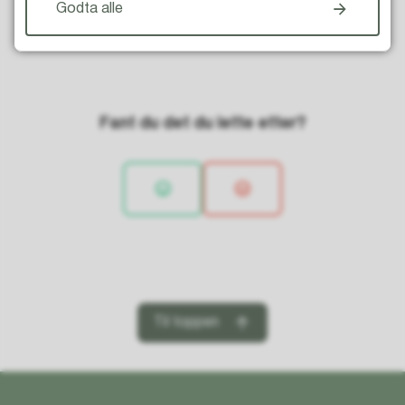
Godta alle
Fant du det du lette etter?
Til toppen