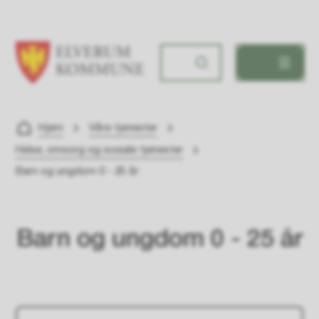
Elverum kommune
Du er her:
Hjem
Våre tjenester
Helse, omsorg og sosiale tjenester
Barn og ungdom 0 - 25 år
Barn og ungdom 0 - 25 år