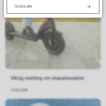
Godta alle
Viktig melding om elsparkesykler
16.06.2026