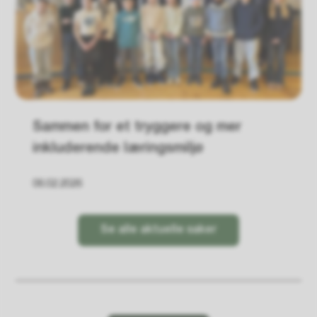
Sammen for et tryggere og mer
inkluderende læringsmiljø
06.02.2026
Se alle aktuelle saker