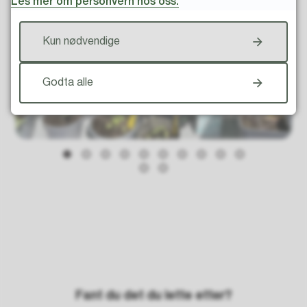
Les mer om personvern hos oss.
Kun nødvendige
Godta alle
Fant du det du lette etter?