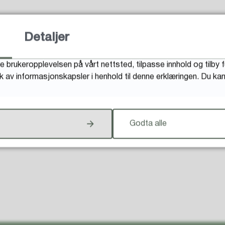
Detaljer
Fant du det du lette etter?
e brukeropplevelsen på vårt nettsted, tilpasse innhold og tilby 
uk av informasjonskapsler i henhold til denne erklæringen. Du k
Godta alle