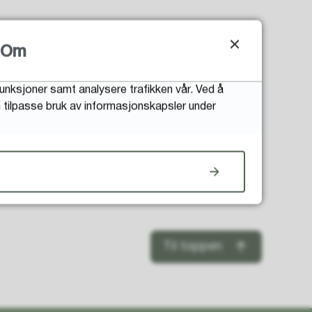
Om
funksjoner samt analysere trafikken vår. Ved å
an tilpasse bruk av informasjonskapsler under
Til toppen