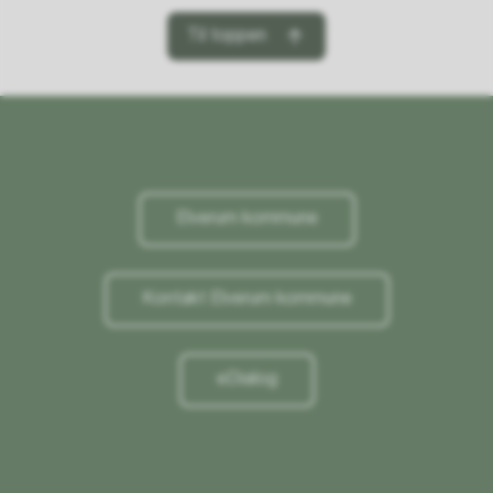
Til toppen
Elverum kommune
Kontakt Elverum kommune
eDialog