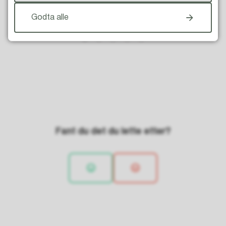
Godta alle
Fant du det du lette etter?