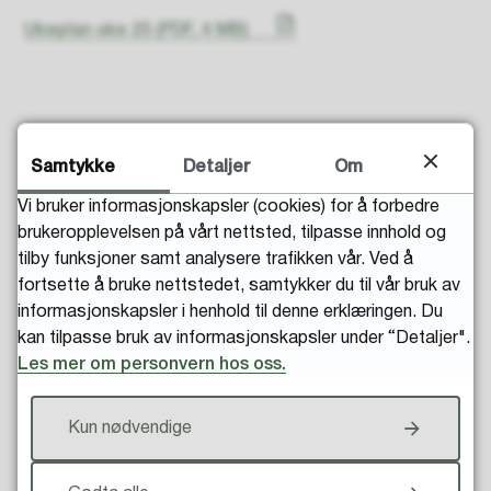
Ukeplan uke 25
(PDF, 4 MB)
Samtykke
Detaljer
Om
Vi bruker informasjonskapsler (cookies) for å forbedre
Fant du det du lette etter?
brukeropplevelsen på vårt nettsted, tilpasse innhold og
tilby funksjoner samt analysere trafikken vår. Ved å
fortsette å bruke nettstedet, samtykker du til vår bruk av
informasjonskapsler i henhold til denne erklæringen. Du
kan tilpasse bruk av informasjonskapsler under “Detaljer".
Les mer om personvern hos oss.
Kun nødvendige
Til toppen