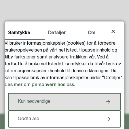
Samtykke
Detaljer
Om
Fant du det du lette etter?
Vi bruker informasjonskapsler (cookies) for å forbedre
brukeropplevelsen på vårt nettsted, tilpasse innhold og
tilby funksjoner samt analysere trafikken vår. Ved å
fortsette å bruke nettstedet, samtykker du til vår bruk av
informasjonskapsler i henhold til denne erklæringen. Du
kan tilpasse bruk av informasjonskapsler under “Detaljer".
Les mer om personvern hos oss.
Til toppen
Kun nødvendige
Godta alle