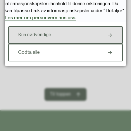
informasjonskapsler i henhold til denne erklæringen. Du
kan tilpasse bruk av informasjonskapsler under “Detaljer".
Les mer om personvern hos oss.
Fant du det du lette etter?
Kun nødvendige
Godta alle
Til toppen