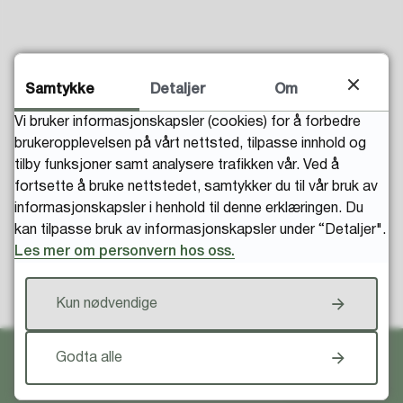
Fant du det du lette etter?
Samtykke
Detaljer
Om
Vi bruker informasjonskapsler (cookies) for å forbedre
brukeropplevelsen på vårt nettsted, tilpasse innhold og
tilby funksjoner samt analysere trafikken vår. Ved å
fortsette å bruke nettstedet, samtykker du til vår bruk av
informasjonskapsler i henhold til denne erklæringen. Du
kan tilpasse bruk av informasjonskapsler under “Detaljer".
Les mer om personvern hos oss.
Til toppen
Kun nødvendige
Godta alle