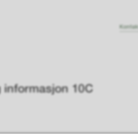
Kontak
 informasjon 10C