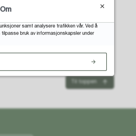
Om
funksjoner samt analysere trafikken vår. Ved å
an tilpasse bruk av informasjonskapsler under
Til toppen