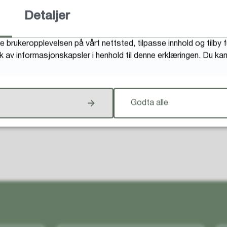
Detaljer
Fant du det du lette etter?
e brukeropplevelsen på vårt nettsted, tilpasse innhold og tilby 
uk av informasjonskapsler i henhold til denne erklæringen. Du k
Godta alle