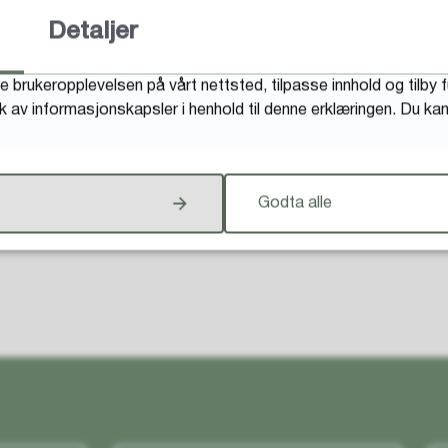
Detaljer
Fant du det du lette etter?
e brukeropplevelsen på vårt nettsted, tilpasse innhold og tilby 
uk av informasjonskapsler i henhold til denne erklæringen. Du k
Godta alle