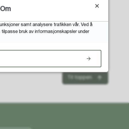
Om
funksjoner samt analysere trafikken vår. Ved å
an tilpasse bruk av informasjonskapsler under
Til toppen