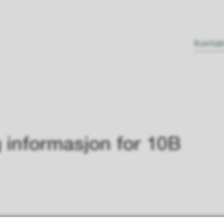
Kontak
 informasjon for 10B